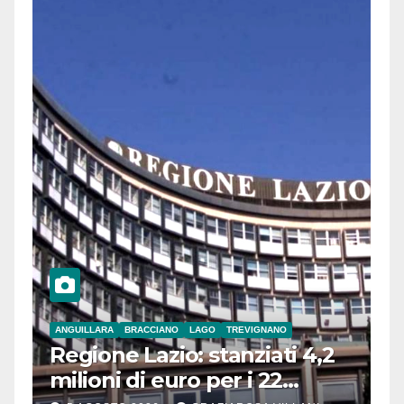
ANGUILLARA
BRACCIANO
LAGO
TREVIGNANO
Regione Lazio: stanziati 4,2
milioni di euro per i 22