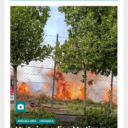
ANGUILLARA
CRONACA