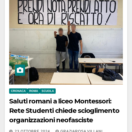
CRONACA
ROMA
SCUOLA
Saluti romani a liceo Montessori:
Rete Studenti chiede scioglimento
organizzazioni neofasciste
23 OTTOBRE 2024
GRAZIAROSA VILLANI