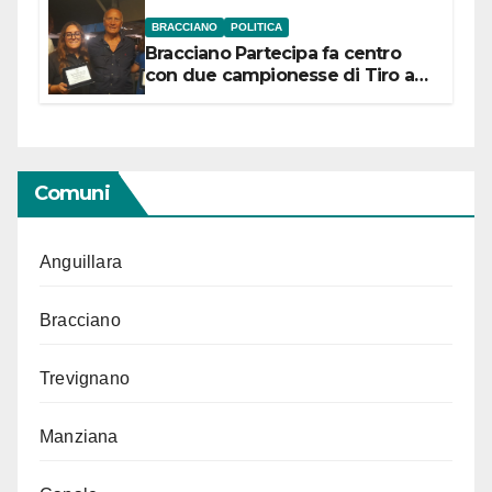
BRACCIANO
POLITICA
Bracciano Partecipa fa centro
con due campionesse di Tiro a
Segno in vista delle urne
Comuni
Anguillara
Bracciano
Trevignano
Manziana