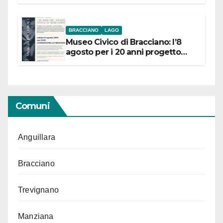
BRACCIANO
LAGO
Museo Civico di Bracciano: l’8
agosto per i 20 anni progetto
“Conservare la memoria”
Comuni
Anguillara
Bracciano
Trevignano
Manziana