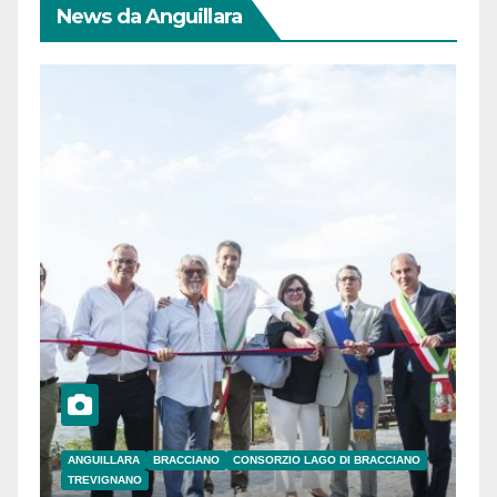
News da Anguillara
ANGUILLARA
BRACCIANO
CONSORZIO LAGO DI BRACCIANO
TREVIGNANO