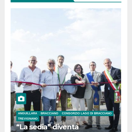
ANGUILLARA
BRACCIANO
CONSORZIO LAGO DI BRACCIANO
TREVIGNANO
“La sedia” diventa