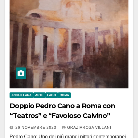
ANGUILLARA
ARTE
LAGO
ROMA
Doppio Pedro Cano a Roma con
“Teatros” e “Favoloso Calvino”
26 NOVEMBRE 2023
GRAZIAROSA VILLANI
Pedro Cano: Uno dei più grandi pittori contemporanei