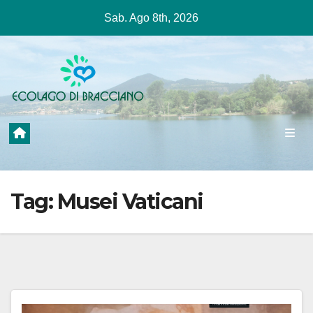
Salta
Sab. Ago 8th, 2026
al
contenuto
Tag:
Musei Vaticani