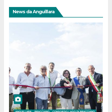
News da Anguillara
ANGUILLARA
BRACCIANO
CONSORZIO LAGO DI BRACCIANO