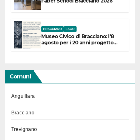
Faber School Bracciano 2026
BRACCIANO
LAGO
Museo Civico di Bracciano: l’8
agosto per i 20 anni progetto
“Conservare la memoria”
Comuni
Anguillara
Bracciano
Trevignano