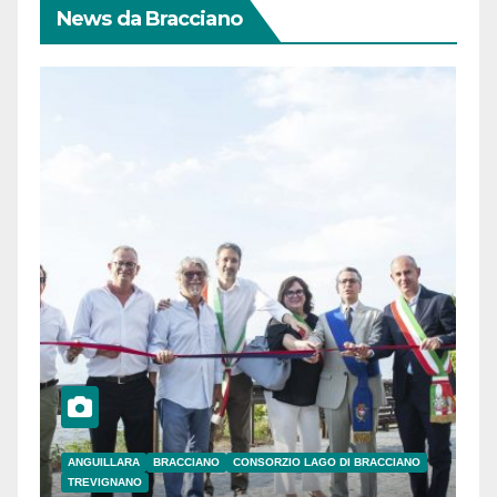
News da Bracciano
ANGUILLARA
BRACCIANO
CONSORZIO LAGO DI BRACCIANO
TREVIGNANO