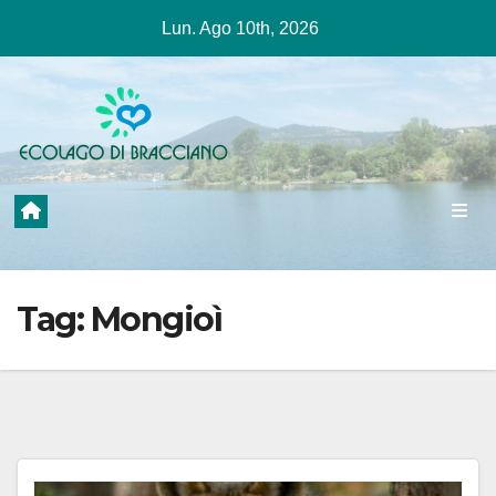
Salta
Lun. Ago 10th, 2026
al
contenuto
Tag:
Mongioì