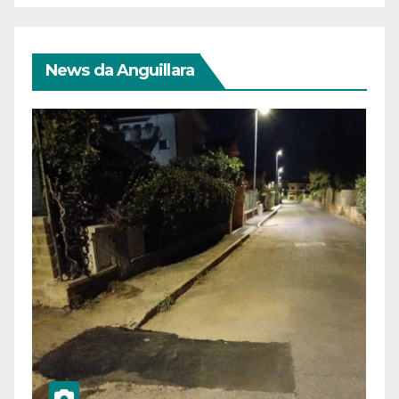
News da Anguillara