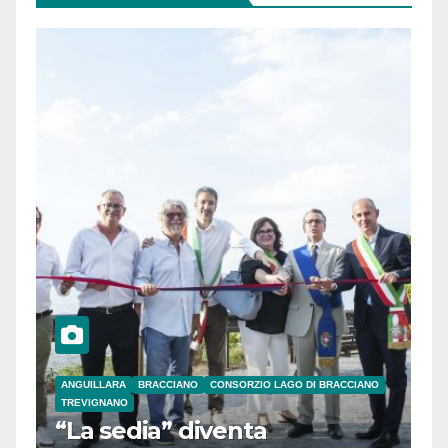
ANGUILLARA
BRACCIANO
CONSORZIO LAGO DI BRACCIANO
TREVIGNANO
“La sedia” diventa