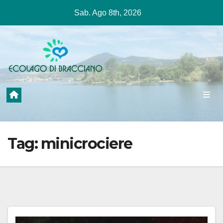
Salta
Sab. Ago 8th, 2026
al
contenuto
Tag:
minicrociere