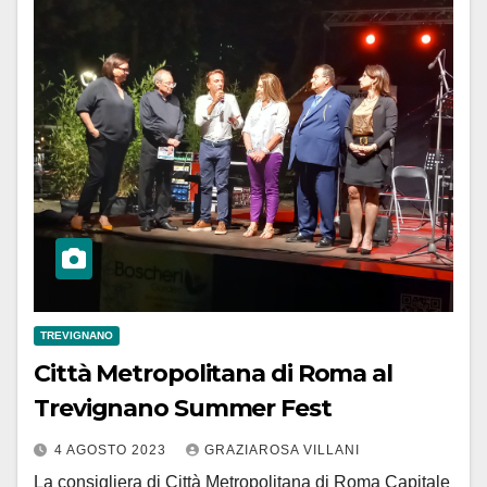
TREVIGNANO
Città Metropolitana di Roma al
Trevignano Summer Fest
4 AGOSTO 2023
GRAZIAROSA VILLANI
La consigliera di Città Metropolitana di Roma Capitale