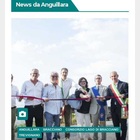
News da Anguillara
ANGUILLARA
BRACCIANO
CONSORZIO LAGO DI BRACCIANO
TREVIGNANO