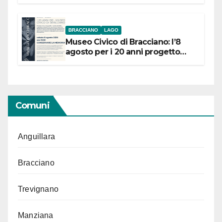
BRACCIANO
LAGO
Museo Civico di Bracciano: l’8
agosto per i 20 anni progetto
“Conservare la memoria”
Comuni
Anguillara
Bracciano
Trevignano
Manziana