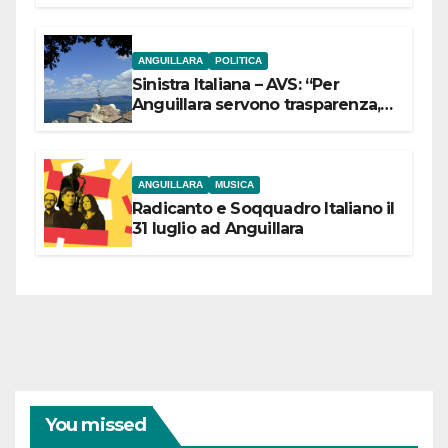
ANGUILLARA
POLITICA
Sinistra Italiana – AVS: “Per
Anguillara servono trasparenza,
partecipazione e scelte politiche
coraggiose”
ANGUILLARA
MUSICA
Radicanto e Soqquadro Italiano il
31 luglio ad Anguillara
You missed