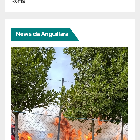
Roma
News da Anguillara