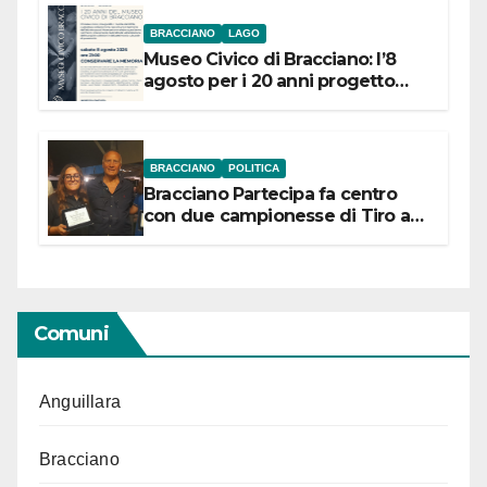
BRACCIANO
LAGO
Museo Civico di Bracciano: l’8
agosto per i 20 anni progetto
“Conservare la memoria”
BRACCIANO
POLITICA
Bracciano Partecipa fa centro
con due campionesse di Tiro a
Segno in vista delle urne
Comuni
Anguillara
Bracciano