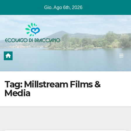
Salta
Gio. Ago 6th, 2026
al
contenuto
Tag:
Millstream Films &
Media