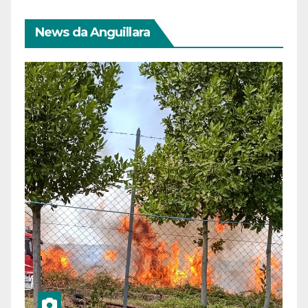
News da Anguillara