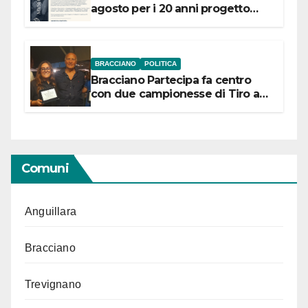
agosto per i 20 anni progetto
“Conservare la memoria”
BRACCIANO
POLITICA
Bracciano Partecipa fa centro
con due campionesse di Tiro a
Segno in vista delle urne
Comuni
Anguillara
Bracciano
Trevignano