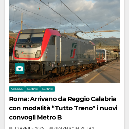
AZIENDE
SERVIZI
SERVIZI
Roma: Arrivano da Reggio Calabria
con modalità “Tutto Treno” i nuovi
convogli Metro B
10 APRILE 2025
GRAZIAROSA VILLANI