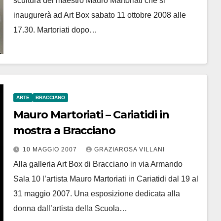
scultura del maestro Mauro Martoriati che si
inaugurerà ad Art Box sabato 11 ottobre 2008 alle
17.30. Martoriati dopo…
ARTE
BRACCIANO
Mauro Martoriati – Cariatidi in
mostra a Bracciano
10 MAGGIO 2007
GRAZIAROSA VILLANI
Alla galleria Art Box di Bracciano in via Armando
Sala 10 l’artista Mauro Martoriati in Cariatidi dal 19 al
31 maggio 2007. Una esposizione dedicata alla
donna dall’artista della Scuola…