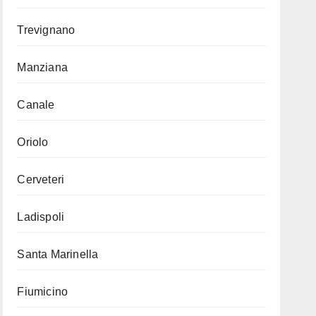
Trevignano
Manziana
Canale
Oriolo
Cerveteri
Ladispoli
Santa Marinella
Fiumicino