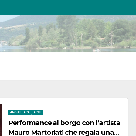
ANGUILLARA
ARTE
Performance al borgo con l’artista
Mauro Martoriati che regala una