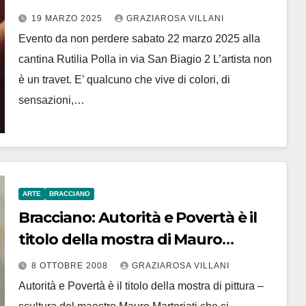
“Anguillara Sospesa”
19 MARZO 2025
GRAZIAROSA VILLANI
Evento da non perdere sabato 22 marzo 2025 alla
cantina Rutilia Polla in via San Biagio 2 L’artista non
è un travet. E’ qualcuno che vive di colori, di
sensazioni,…
ARTE
BRACCIANO
Bracciano: Autorità e Povertà è il
titolo della mostra di Mauro
Martoriati ad Art Box
8 OTTOBRE 2008
GRAZIAROSA VILLANI
Autorità e Povertà è il titolo della mostra di pittura –