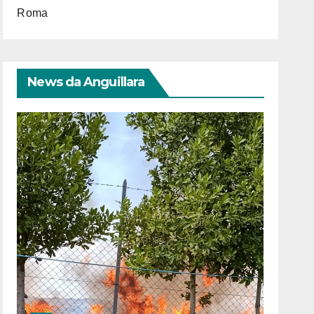
Roma
News da Anguillara