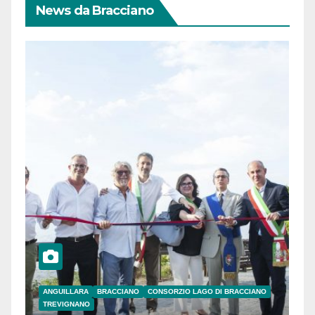
News da Bracciano
ANGUILLARA
BRACCIANO
CONSORZIO LAGO DI BRACCIANO
TREVIGNANO