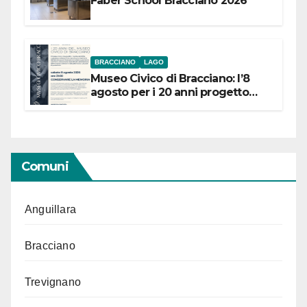
Faber School Bracciano 2026
BRACCIANO
LAGO
Museo Civico di Bracciano: l’8
agosto per i 20 anni progetto
“Conservare la memoria”
Comuni
Anguillara
Bracciano
Trevignano