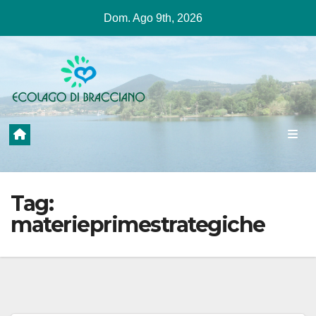
Salta
Dom. Ago 9th, 2026
al
contenuto
Tag:
materieprimestrategiche