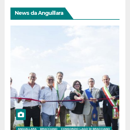
News da Anguillara
ANGUILLARA
BRACCIANO
CONSORZIO LAGO DI BRACCIANO