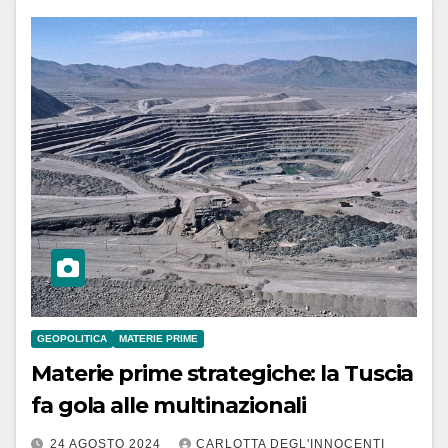
GEOPOLITICA
MATERIE PRIME
Materie prime strategiche: la Tuscia
fa gola alle multinazionali
24 AGOSTO 2024
CARLOTTA DEGL'INNOCENTI