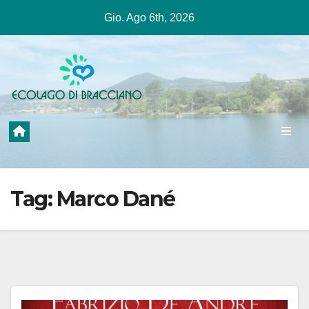
Salta
Gio. Ago 6th, 2026
al
contenuto
Tag:
Marco Dané