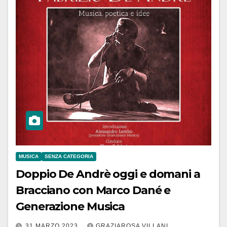
MUSICA
SENZA CATEGORIA
Doppio De Andrè oggi e domani a
Bracciano con Marco Dané e
Generazione Musica
31 MARZO 2023
GRAZIAROSA VILLANI