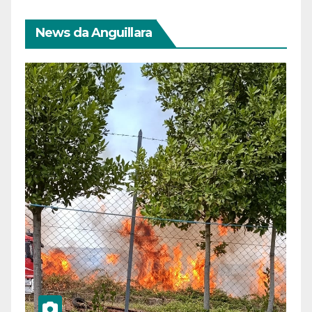
News da Anguillara