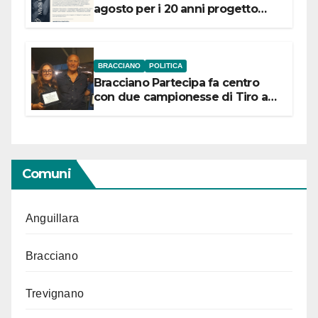
agosto per i 20 anni progetto
“Conservare la memoria”
BRACCIANO
POLITICA
Bracciano Partecipa fa centro
con due campionesse di Tiro a
Segno in vista delle urne
Comuni
Anguillara
Bracciano
Trevignano