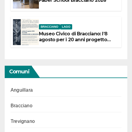
Faber School Bracciano 2026
BRACCIANO
LAGO
Museo Civico di Bracciano: l’8
agosto per i 20 anni progetto
“Conservare la memoria”
Comuni
Anguillara
Bracciano
Trevignano