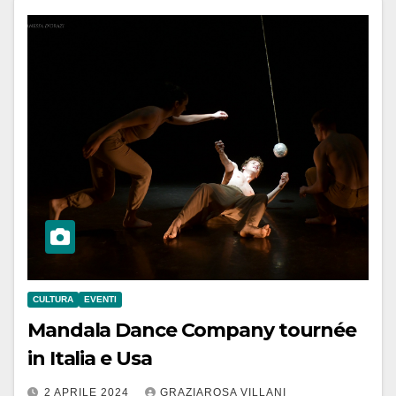
CULTURA
EVENTI
Mandala Dance Company tournée
in Italia e Usa
2 APRILE 2024
GRAZIAROSA VILLANI