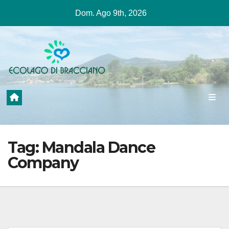
Salta
Dom. Ago 9th, 2026
al
contenuto
Tag:
Mandala Dance
Company