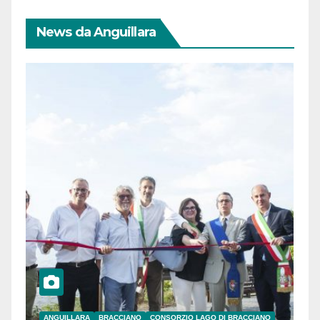
News da Anguillara
ANGUILLARA
BRACCIANO
CONSORZIO LAGO DI BRACCIANO