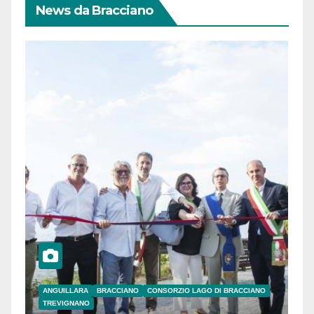
News da Bracciano
ANGUILLARA
BRACCIANO
CONSORZIO LAGO DI BRACCIANO
TREVIGNANO