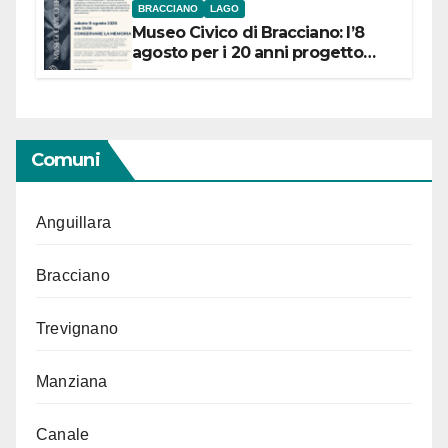
BRACCIANO
LAGO
Museo Civico di Bracciano: l’8
agosto per i 20 anni progetto
“Conservare la memoria”
Comuni
Anguillara
Bracciano
Trevignano
Manziana
Canale