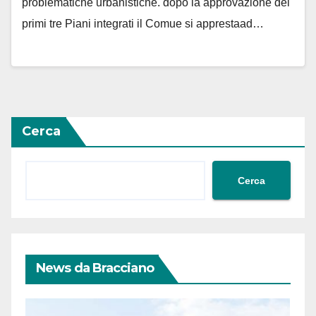
problematiche urbanistiche. dopo la approvazione dei
primi tre Piani integrati il Comue si apprestaad…
Cerca
Cerca
News da Bracciano