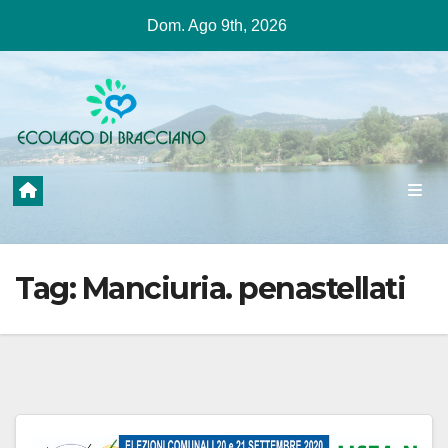
Salta
Dom. Ago 9th, 2026
al
contenuto
Tag:
Manciuria. penastellati