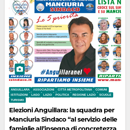
ANGUILLARA
ASSOCIAZIONI
CITTÀ METROPOLITANA
COMUNI
ISTITUZIONI
LAGO
LAZIO
POLITICA
REGIONE LAZIO
SCUOLE
TURISMO
Elezioni Anguillara: la squadra per
Manciuria Sindaco “al servizio delle
famiglie all’insegna di concretezza