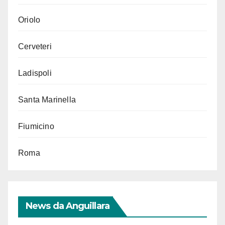
Oriolo
Cerveteri
Ladispoli
Santa Marinella
Fiumicino
Roma
News da Anguillara