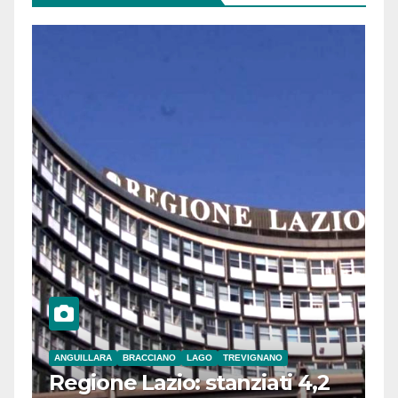
ANGUILLARA
BRACCIANO
LAGO
TREVIGNANO
Regione Lazio: stanziati 4,2