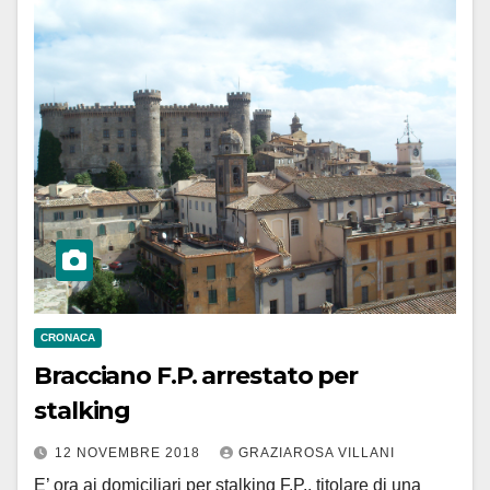
CRONACA
Bracciano F.P. arrestato per
stalking
12 NOVEMBRE 2018
GRAZIAROSA VILLANI
E’ ora ai domiciliari per stalking F.P., titolare di una