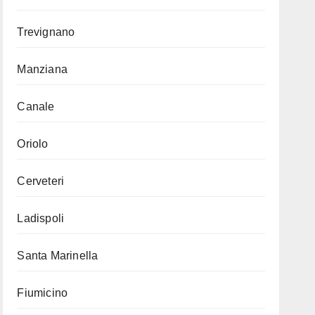
Trevignano
Manziana
Canale
Oriolo
Cerveteri
Ladispoli
Santa Marinella
Fiumicino