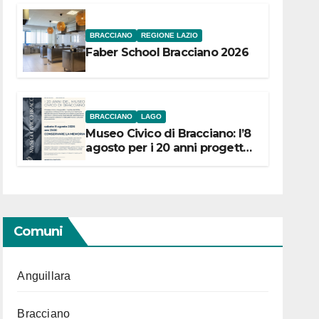
BRACCIANO
REGIONE LAZIO
Faber School Bracciano 2026
BRACCIANO
LAGO
Museo Civico di Bracciano: l’8
agosto per i 20 anni progetto
“Conservare la memoria”
Comuni
Anguillara
Bracciano