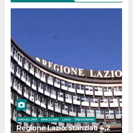
ANGUILLARA
BRACCIANO
LAGO
TREVIGNANO
Regione Lazio: stanziati 4,2