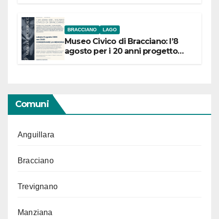
BRACCIANO
LAGO
Museo Civico di Bracciano: l’8
agosto per i 20 anni progetto
“Conservare la memoria”
Comuni
Anguillara
Bracciano
Trevignano
Manziana