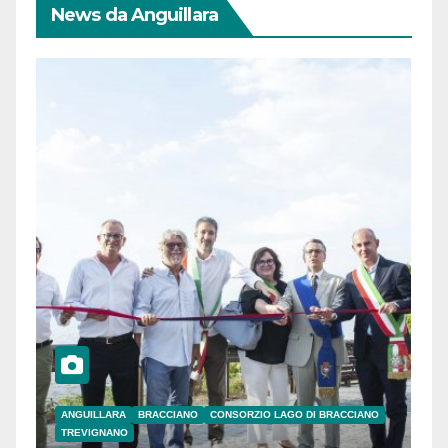
News da Anguillara
ANGUILLARA
BRACCIANO
CONSORZIO LAGO DI BRACCIANO
TREVIGNANO