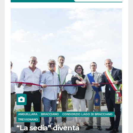
ANGUILLARA
BRACCIANO
CONSORZIO LAGO DI BRACCIANO
TREVIGNANO
“La sedia” diventa