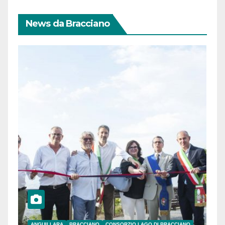
News da Bracciano
ANGUILLARA
BRACCIANO
CONSORZIO LAGO DI BRACCIANO