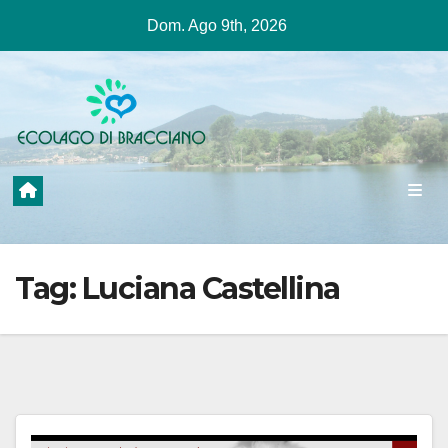
Salta
Dom. Ago 9th, 2026
al
contenuto
Tag:
Luciana Castellina