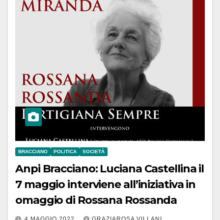
BRACCIANO
POLITICA
SOCIETÀ
Anpi Bracciano: Luciana Castellina il
7 maggio interviene all’iniziativa in
omaggio di Rossana Rossanda
4 MAGGIO 2022
GRAZIAROSA VILLANI