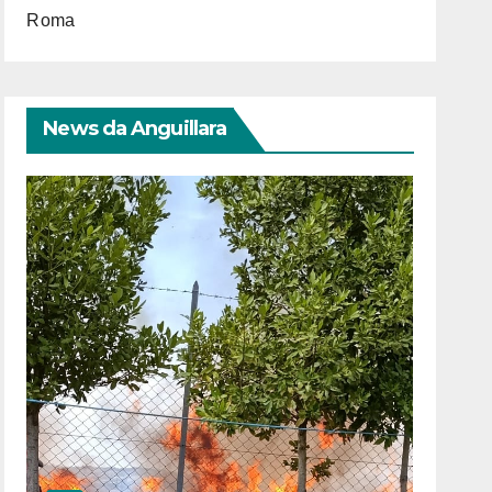
Roma
News da Anguillara