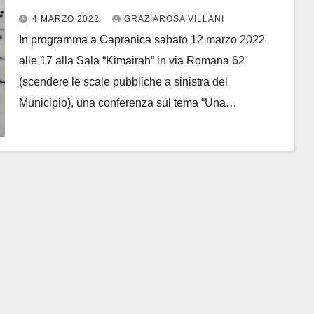
Capranica
4 MARZO 2022
GRAZIAROSA VILLANI
In programma a Capranica sabato 12 marzo 2022
alle 17 alla Sala “Kimairah” in via Romana 62
(scendere le scale pubbliche a sinistra del
Municipio), una conferenza sul tema “Una…