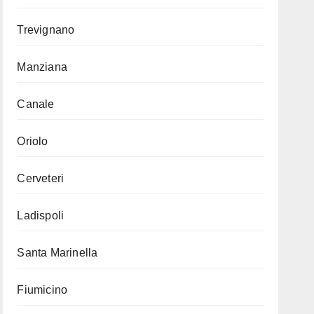
Trevignano
Manziana
Canale
Oriolo
Cerveteri
Ladispoli
Santa Marinella
Fiumicino