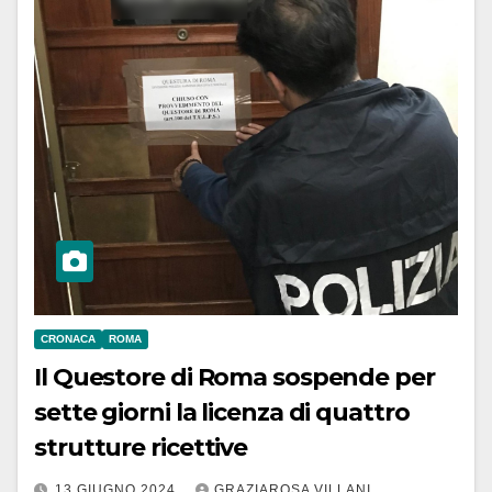
CRONACA
ROMA
Il Questore di Roma sospende per
sette giorni la licenza di quattro
strutture ricettive
13 GIUGNO 2024
GRAZIAROSA VILLANI