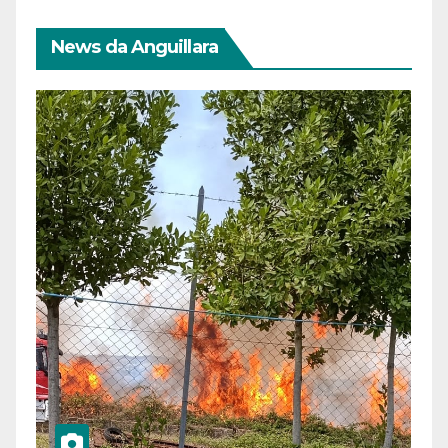
News da Anguillara