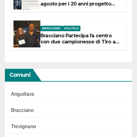
agosto per i 20 anni progetto
“Conservare la memoria”
BRACCIANO
POLITICA
Bracciano Partecipa fa centro
con due campionesse di Tiro a
Segno in vista delle urne
Comuni
Anguillara
Bracciano
Trevignano