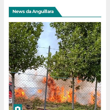
News da Anguillara