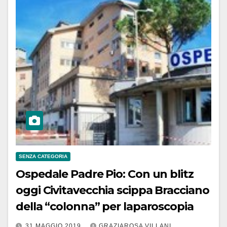
SENZA CATEGORIA
Ospedale Padre Pio: Con un blitz
oggi Civitavecchia scippa Bracciano
della “colonna” per laparoscopia
31 MAGGIO 2019
GRAZIAROSA VILLANI