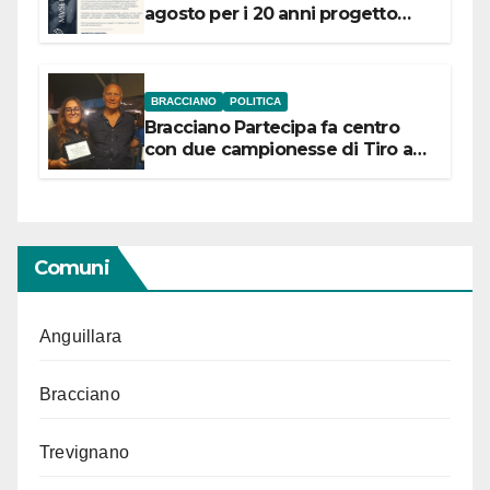
agosto per i 20 anni progetto
“Conservare la memoria”
BRACCIANO
POLITICA
Bracciano Partecipa fa centro
con due campionesse di Tiro a
Segno in vista delle urne
Comuni
Anguillara
Bracciano
Trevignano