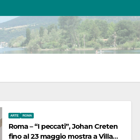
ARTE
ROMA
Roma – “I peccati”, Johan Creten
fino al 23 maggio mostra a Villa