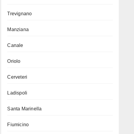
Trevignano
Manziana
Canale
Oriolo
Cerveteri
Ladispoli
Santa Marinella
Fiumicino