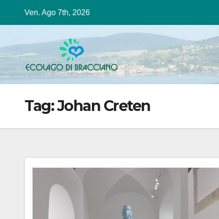
Salta
Ven. Ago 7th, 2026
al
contenuto
Tag:
Johan Creten