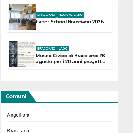
BRACCIANO
REGIONE LAZIO
Faber School Bracciano 2026
BRACCIANO
LAGO
Museo Civico di Bracciano: l’8
agosto per i 20 anni progetto
“Conservare la memoria”
Comuni
Anguillara
Bracciano