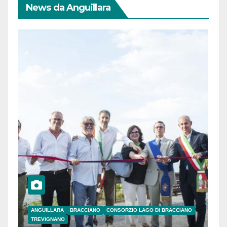
News da Anguillara
ANGUILLARA
BRACCIANO
CONSORZIO LAGO DI BRACCIANO
TREVIGNANO