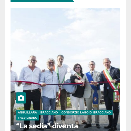
ANGUILLARA
BRACCIANO
CONSORZIO LAGO DI BRACCIANO
TREVIGNANO
“La sedia” diventa