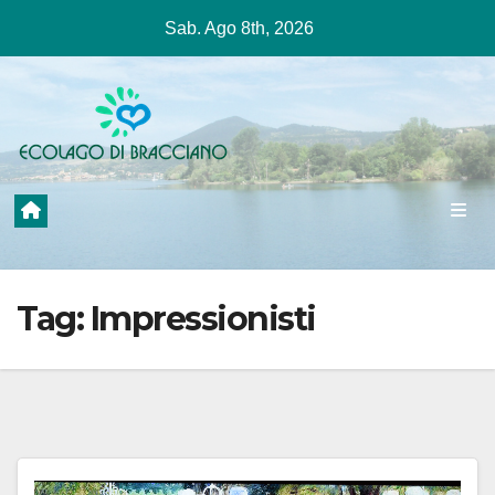
Salta
Sab. Ago 8th, 2026
al
contenuto
Tag:
Impressionisti