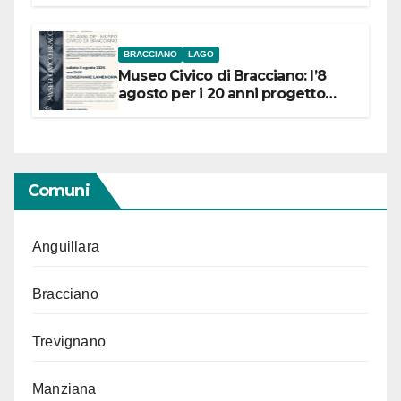
BRACCIANO
LAGO
Museo Civico di Bracciano: l’8
agosto per i 20 anni progetto
“Conservare la memoria”
Comuni
Anguillara
Bracciano
Trevignano
Manziana