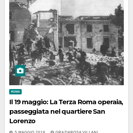
ROMA
Il 19 maggio: La Terza Roma operaia,
passeggiata nel quartiere San
Lorenzo
5 MAGGIO 2019
GRAZIAROSA VILLANI