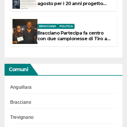
agosto per i 20 anni progetto
“Conservare la memoria”
BRACCIANO
POLITICA
Bracciano Partecipa fa centro
con due campionesse di Tiro a
Segno in vista delle urne
Comuni
Anguillara
Bracciano
Trevignano