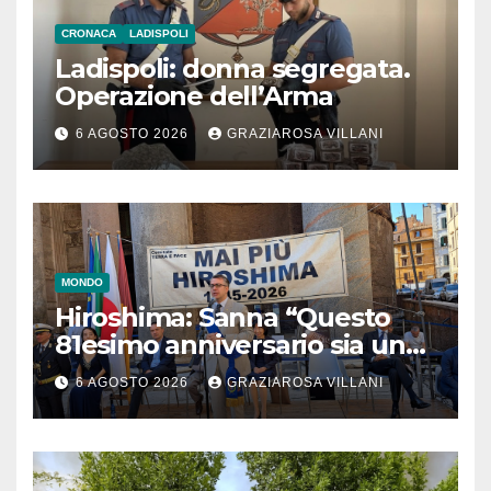
CRONACA
LADISPOLI
Ladispoli: donna segregata.
Operazione dell’Arma
6 AGOSTO 2026
GRAZIAROSA VILLANI
MONDO
Hiroshima: Sanna “Questo
81esimo anniversario sia un
monito per tutti”
6 AGOSTO 2026
GRAZIAROSA VILLANI