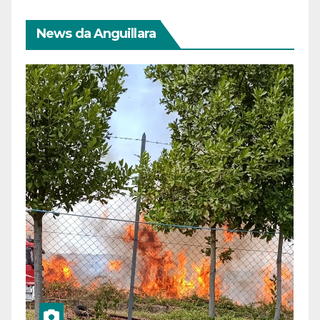
News da Anguillara