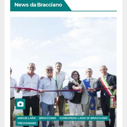
News da Bracciano
ANGUILLARA
BRACCIANO
CONSORZIO LAGO DI BRACCIANO
TREVIGNANO