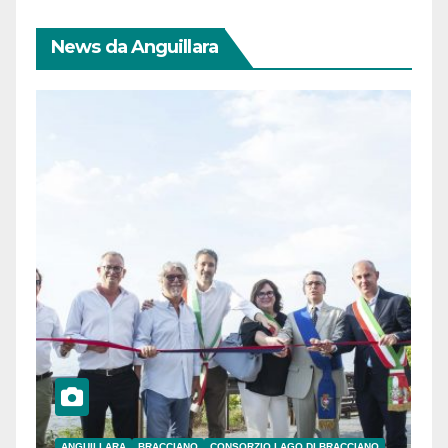
News da Anguillara
ANGUILLARA
BRACCIANO
CONSORZIO LAGO DI BRACCIANO