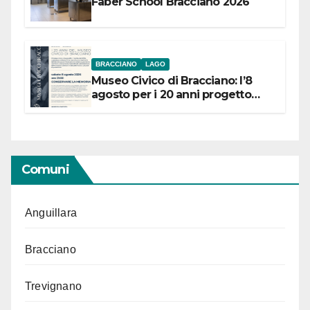
Faber School Bracciano 2026
BRACCIANO
LAGO
Museo Civico di Bracciano: l’8
agosto per i 20 anni progetto
“Conservare la memoria”
Comuni
Anguillara
Bracciano
Trevignano