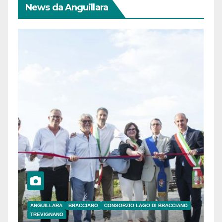
News da Anguillara
ANGUILLARA
BRACCIANO
CONSORZIO LAGO DI BRACCIANO
TREVIGNANO