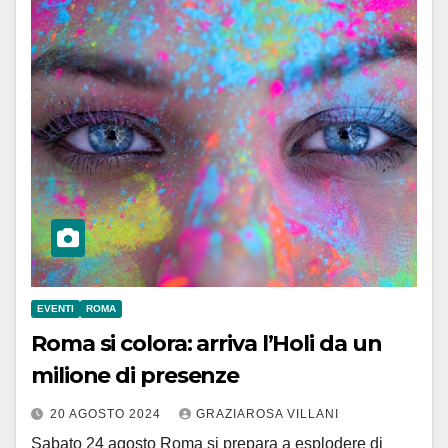
EVENTI
ROMA
Roma si colora: arriva l’Holi da un
milione di presenze
20 AGOSTO 2024
GRAZIAROSA VILLANI
Sabato 24 agosto Roma si prepara a esplodere di