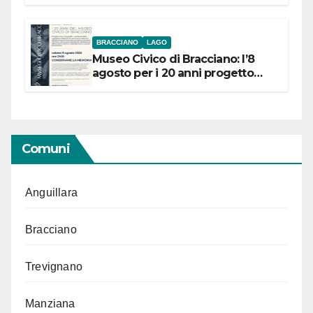
BRACCIANO
LAGO
Museo Civico di Bracciano: l’8
agosto per i 20 anni progetto
“Conservare la memoria”
Comuni
Anguillara
Bracciano
Trevignano
Manziana