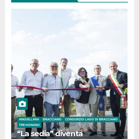
ANGUILLARA
BRACCIANO
CONSORZIO LAGO DI BRACCIANO
TREVIGNANO
“La sedia” diventa