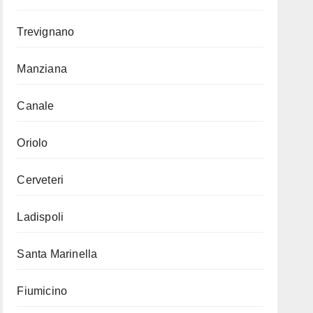
Trevignano
Manziana
Canale
Oriolo
Cerveteri
Ladispoli
Santa Marinella
Fiumicino