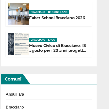
BRACCIANO
REGIONE LAZIO
Faber School Bracciano 2026
BRACCIANO
LAGO
Museo Civico di Bracciano: l’8
agosto per i 20 anni progetto
“Conservare la memoria”
Comuni
Anguillara
Bracciano