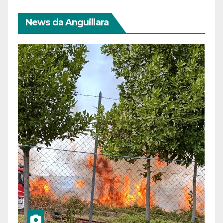
News da Anguillara