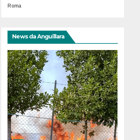
Roma
News da Anguillara