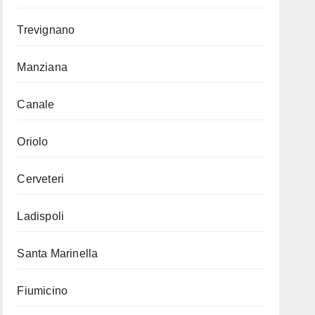
Trevignano
Manziana
Canale
Oriolo
Cerveteri
Ladispoli
Santa Marinella
Fiumicino