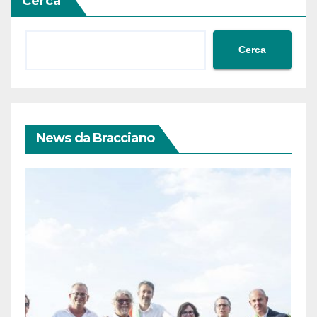
Cerca
Cerca
News da Bracciano