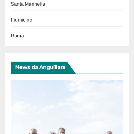
Santa Marinella
Fiumicino
Roma
News da Anguillara