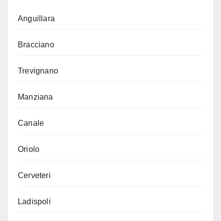
Anguillara
Bracciano
Trevignano
Manziana
Canale
Oriolo
Cerveteri
Ladispoli