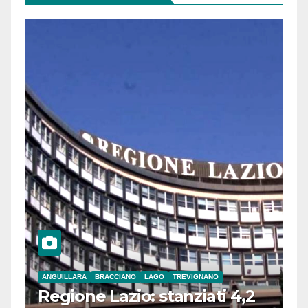
ANGUILLARA
BRACCIANO
LAGO
TREVIGNANO
Regione Lazio: stanziati 4,2