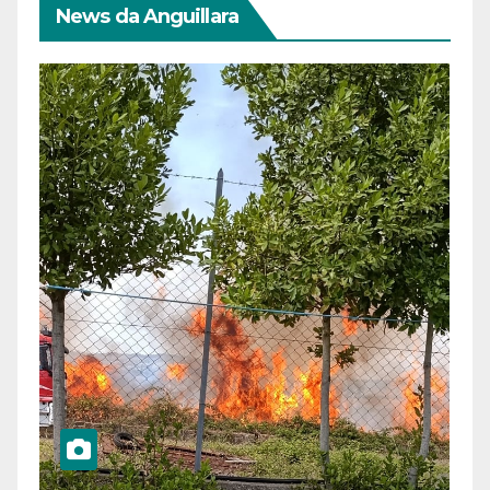
News da Anguillara