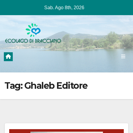
Salta
Sab. Ago 8th, 2026
al
contenuto
Tag:
Ghaleb Editore