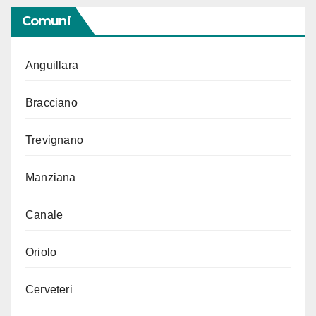
Comuni
Anguillara
Bracciano
Trevignano
Manziana
Canale
Oriolo
Cerveteri