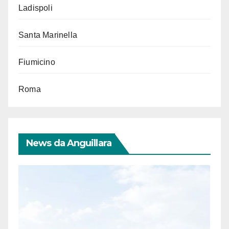
Ladispoli
Santa Marinella
Fiumicino
Roma
News da Anguillara