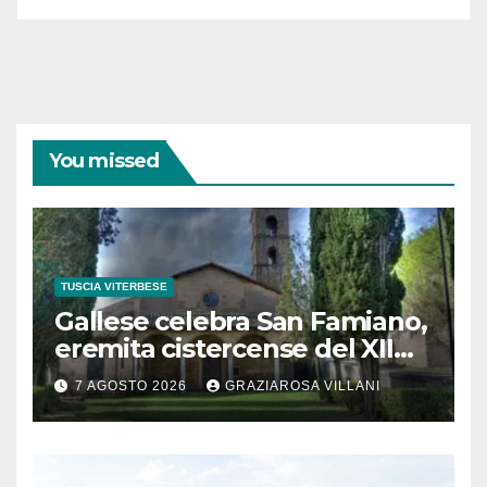
You missed
TUSCIA VITERBESE
Gallese celebra San Famiano,
eremita cistercense del XII
secolo
7 AGOSTO 2026
GRAZIAROSA VILLANI