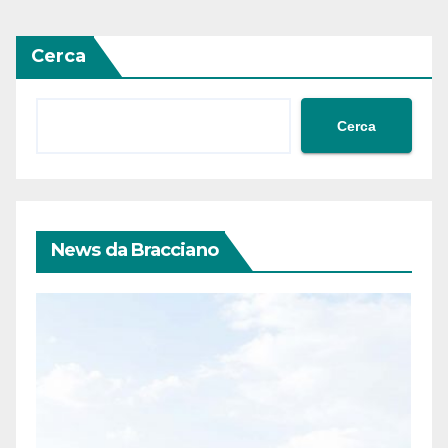
Cerca
Cerca
News da Bracciano