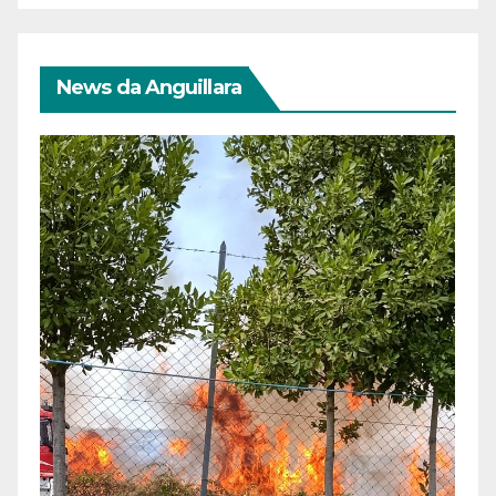
News da Anguillara