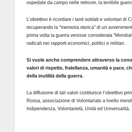
ospedale da campo nelle retrovie, la terribile guerra 
L’obiettivo è ricordare i tanti soldati e volontari di
recuperando la “memoria storica” di un avvenimento
prima volta la guerra venisse considerata “Mondial
radicali nei rapporti economici, politici e militari.
Si vuole anche comprendere attraverso la conosc
valori di rispetto, fratellanza, umanità e pace, 
della inutilità della guerra.
La diffusione di tali valori costituisce l’obiettiv
Rossa, associazione di Volontariato a livello mondia
Indipendenza, Volontarietà, Unità ed Universalità.