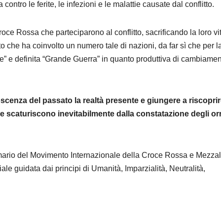
contro le ferite, le infezioni e le malattie causate dal conflitto.
 Croce Rossa che parteciparono al conflitto, sacrificando la loro vi
 che ha coinvolto un numero tale di nazioni, da far sì che per l
e” e definita “Grande Guerra” in quanto produttiva di cambiamen
enza del passato la realtà presente e giungere a riscoprir
che scaturiscono inevitabilmente dalla constatazione degli orr
o primario del Movimento Internazionale della Croce Rossa e Mezza
le guidata dai principi di Umanità, Imparzialità, Neutralità,