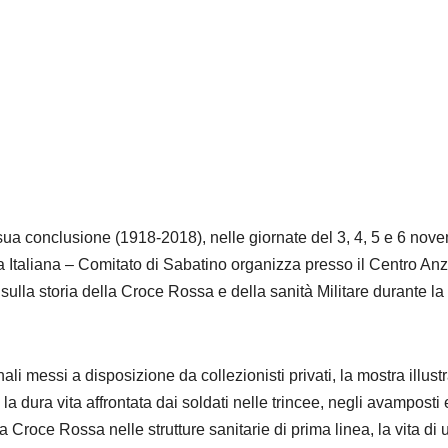
sua conclusione (1918-2018), nelle giornate del 3, 4, 5 e 6 nov
 Italiana – Comitato di Sabatino organizza presso il Centro Anz
ulla storia della Croce Rossa e della sanità Militare durante la
nali messi a disposizione da collezionisti privati, la mostra illustr
la dura vita affrontata dai soldati nelle trincee, negli avamposti 
la Croce Rossa nelle strutture sanitarie di prima linea, la vita di 