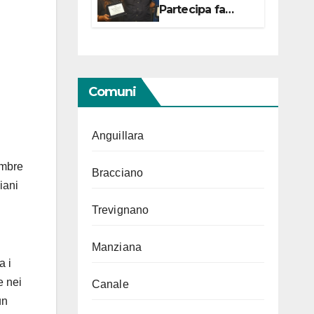
Partecipa fa
centro con due
campionesse di
Tiro a Segno in
vista delle urne
Comuni
Anguillara
embre
Bracciano
iani
Trevignano
Manziana
a i
e nei
Canale
un