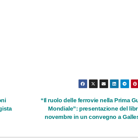
oni
“Il ruolo delle ferrovie nella Prima G
gista
Mondiale”: presentazione del libro
novembre in un convegno a Gall