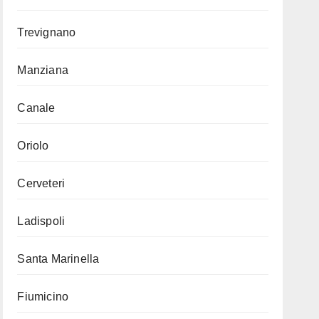
Trevignano
Manziana
Canale
Oriolo
Cerveteri
Ladispoli
Santa Marinella
Fiumicino