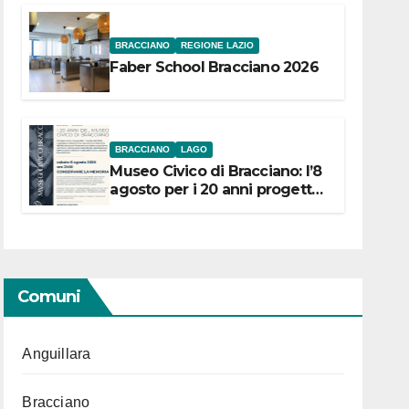
BRACCIANO
REGIONE LAZIO
Faber School Bracciano 2026
BRACCIANO
LAGO
Museo Civico di Bracciano: l’8
agosto per i 20 anni progetto
“Conservare la memoria”
Comuni
Anguillara
Bracciano