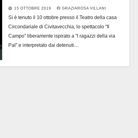
lo spettacolo Il Campo
15 OTTOBRE 2019
GRAZIAROSA VILLANI
Si è tenuto il 10 ottobre presso il Teatro della casa
Circondariale di Civitavecchia, lo spettacolo “Il
Campo” liberamente ispirato a “I ragazzi della via
Pal” e interpretato dai detenuti…