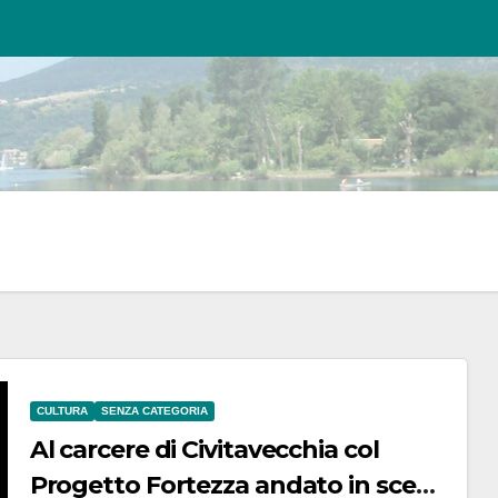
CULTURA
SENZA CATEGORIA
Al carcere di Civitavecchia col
Progetto Fortezza andato in scena