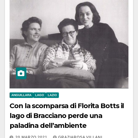
ANGUILLARA
LAGO
LAZIO
Con la scomparsa di Florita Botts il
lago di Bracciano perde una
paladina dell’ambiente
20 MARZO 2021
GRAZIAROSA VILLANI