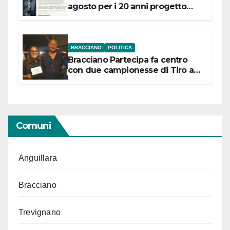
agosto per i 20 anni progetto
“Conservare la memoria”
BRACCIANO
POLITICA
Bracciano Partecipa fa centro
con due campionesse di Tiro a
Segno in vista delle urne
Comuni
Anguillara
Bracciano
Trevignano