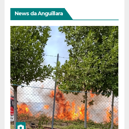
News da Anguillara