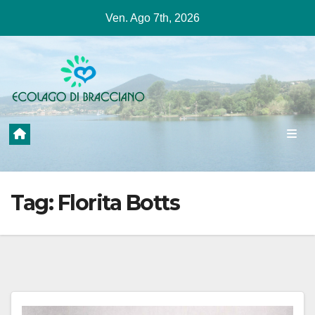
Salta
Ven. Ago 7th, 2026
al
contenuto
Tag:
Florita Botts