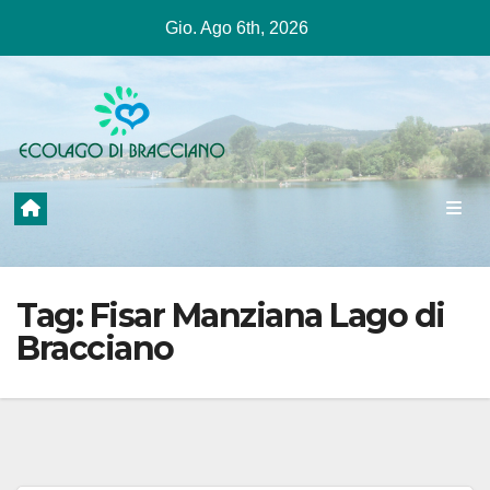
Salta
Gio. Ago 6th, 2026
al
contenuto
Tag:
Fisar Manziana Lago di
Bracciano