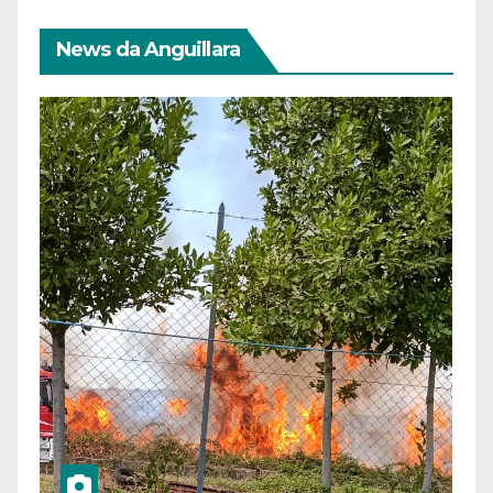
News da Anguillara