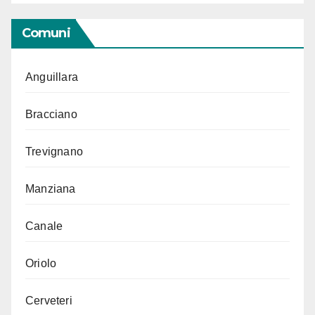
Comuni
Anguillara
Bracciano
Trevignano
Manziana
Canale
Oriolo
Cerveteri