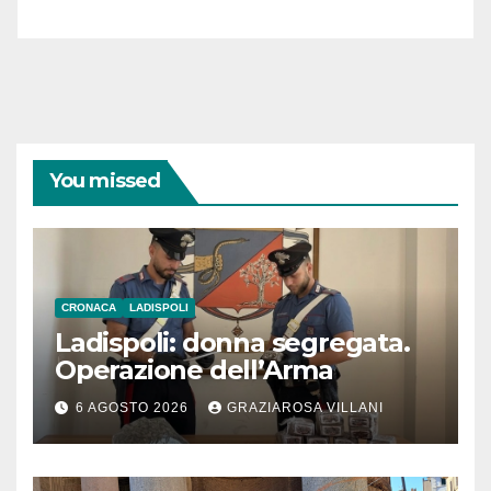
You missed
CRONACA
LADISPOLI
Ladispoli: donna segregata.
Operazione dell’Arma
6 AGOSTO 2026
GRAZIAROSA VILLANI