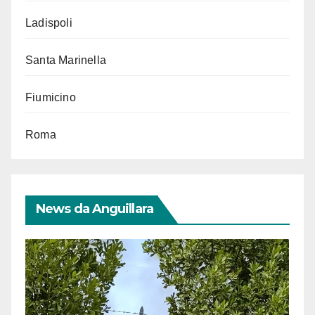
Ladispoli
Santa Marinella
Fiumicino
Roma
News da Anguillara