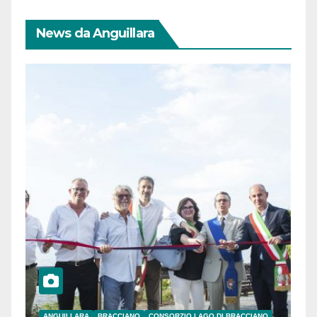
News da Anguillara
ANGUILLARA
BRACCIANO
CONSORZIO LAGO DI BRACCIANO