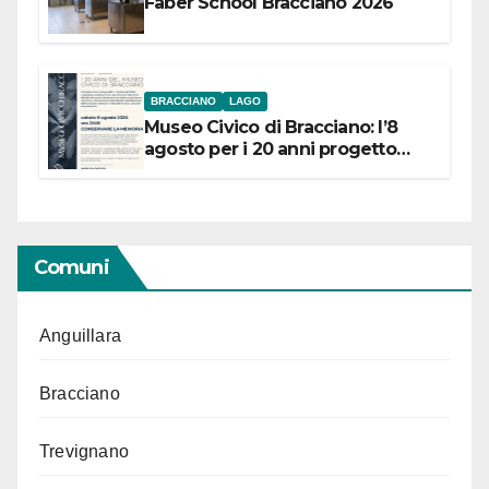
Faber School Bracciano 2026
BRACCIANO
LAGO
Museo Civico di Bracciano: l’8
agosto per i 20 anni progetto
“Conservare la memoria”
Comuni
Anguillara
Bracciano
Trevignano