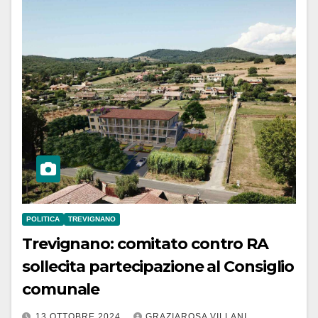
POLITICA
TREVIGNANO
Trevignano: comitato contro RA
sollecita partecipazione al Consiglio
comunale
13 OTTOBRE 2024
GRAZIAROSA VILLANI