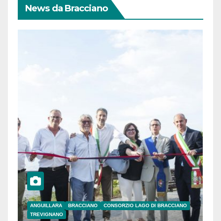
News da Bracciano
ANGUILLARA
BRACCIANO
CONSORZIO LAGO DI BRACCIANO
TREVIGNANO