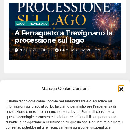
LAGO
TREVIGNANO
A Ferragosto a Trevignano la
processione sul lago
9 AGOSTO 2026
GRAZIAROSA VILLANI
Manage Cookie Consent
Usiamo tecnologie come i cookie per memorizzare e/o accedere ad
informazioni sul dispositivo. Lo facciamo per migliorare l'esperienza di
navigazione e mostrare annunci personalizzati. Fornire il consenso a
queste tecnologie ci consente di elaborare dati quali il comportamento
durante la navigazione o ID univoche su questo sito. Non fornire o ritirare il
consenso potrebbe influire negativamente su alcune funzionalità e