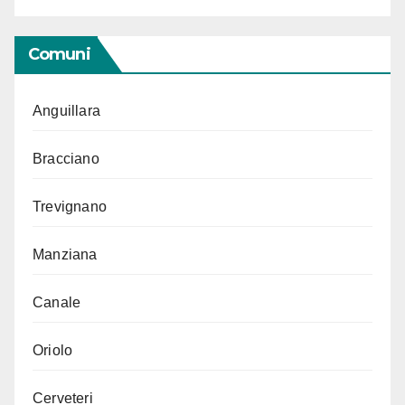
Comuni
Anguillara
Bracciano
Trevignano
Manziana
Canale
Oriolo
Cerveteri