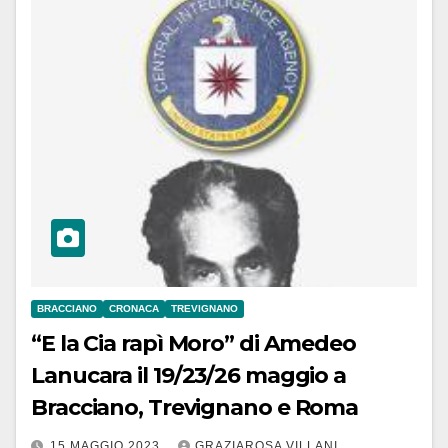
BRACCIANO
CRONACA
TREVIGNANO
“E la Cia rapì Moro” di Amedeo
Lanucara il 19/23/26 maggio a
Bracciano, Trevignano e Roma
15 MAGGIO 2023
GRAZIAROSA VILLANI