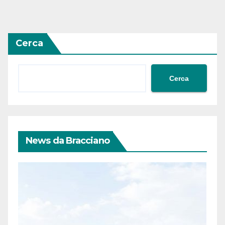
Cerca
Cerca
News da Bracciano