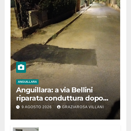
ANGUILLARA
Anguillara: a via Bellini
riparata conduttura dopo
segnalazione IdD
9 AGOSTO 2026
GRAZIAROSA VILLANI