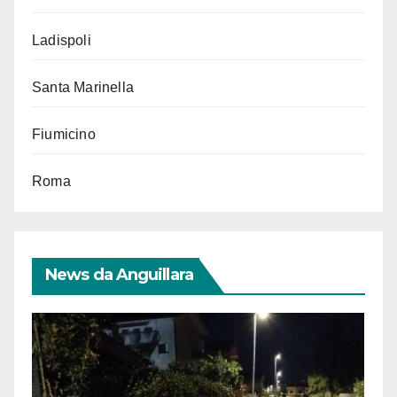
Ladispoli
Santa Marinella
Fiumicino
Roma
News da Anguillara