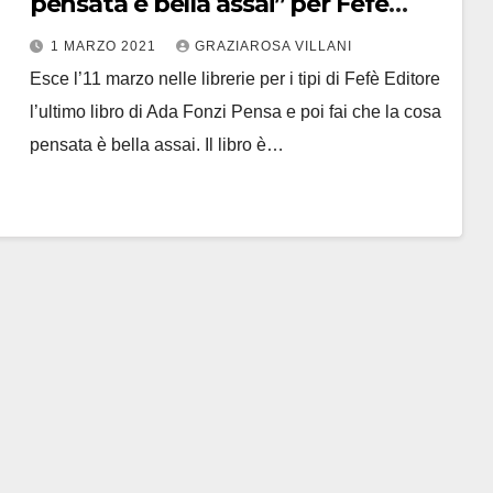
pensata è bella assai” per Fefé
Editore
1 MARZO 2021
GRAZIAROSA VILLANI
Esce l’11 marzo nelle librerie per i tipi di Fefè Editore
l’ultimo libro di Ada Fonzi Pensa e poi fai che la cosa
pensata è bella assai. Il libro è…