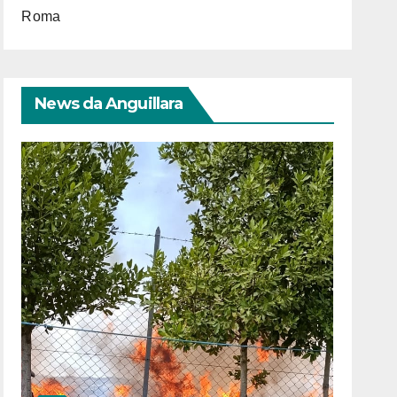
Roma
News da Anguillara