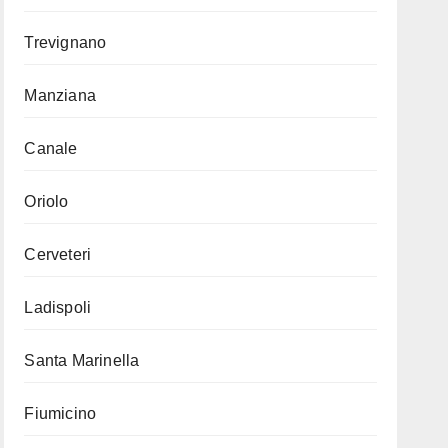
Trevignano
Manziana
Canale
Oriolo
Cerveteri
Ladispoli
Santa Marinella
Fiumicino