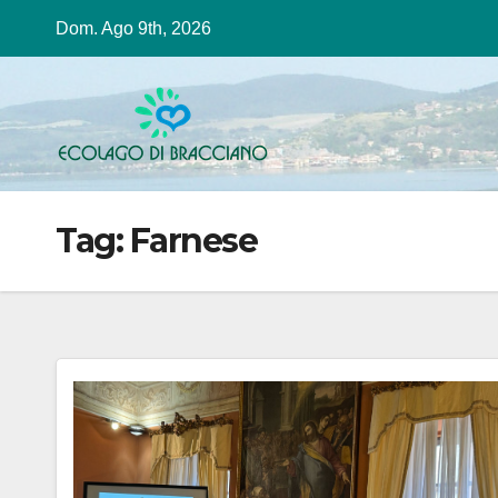
Salta
Dom. Ago 9th, 2026
al
contenuto
Tag:
Farnese