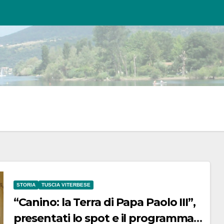
STORIA
TUSCIA VITERBESE
“Canino: la Terra di Papa Paolo III”,
presentati lo spot e il programma