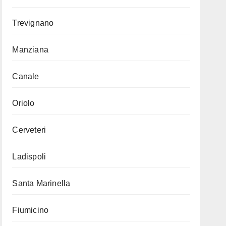
Trevignano
Manziana
Canale
Oriolo
Cerveteri
Ladispoli
Santa Marinella
Fiumicino