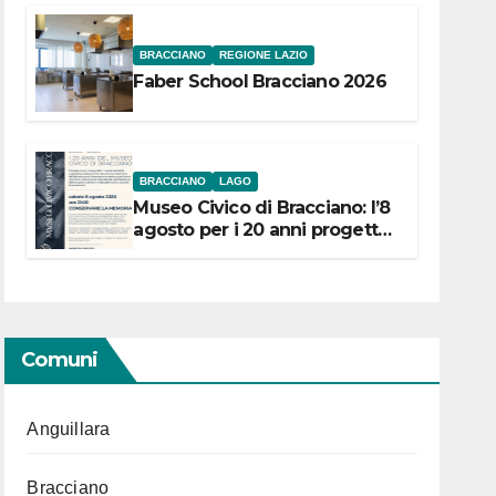
BRACCIANO
REGIONE LAZIO
Faber School Bracciano 2026
BRACCIANO
LAGO
Museo Civico di Bracciano: l’8
agosto per i 20 anni progetto
“Conservare la memoria”
Comuni
Anguillara
Bracciano