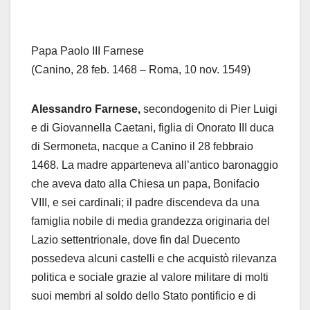
Papa Paolo III Farnese
(Canino, 28 feb. 1468 – Roma, 10 nov. 1549)
Alessandro Farnese,
secondogenito di Pier Luigi
e di Giovannella Caetani, figlia di Onorato III duca
di Sermoneta, nacque a Canino il 28 febbraio
1468. La madre apparteneva all’antico baronaggio
che aveva dato alla Chiesa un papa, Bonifacio
VIII, e sei cardinali; il padre discendeva da una
famiglia nobile di media grandezza originaria del
Lazio settentrionale, dove fin dal Duecento
possedeva alcuni castelli e che acquistò rilevanza
politica e sociale grazie al valore militare di molti
suoi membri al soldo dello Stato pontificio e di