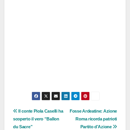
Navigazione
Il conte Piola Caselli ha
Fosse Ardeatine: Azione
scoperto il vero “Ballon
Roma ricorda patrioti
articoli
du Sacre”
Partito d’Azione