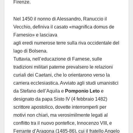
Firenze.
Nel 1450 il nonno di Alessandro, Ranuccio il
Vecchio, definiva il casato «magnifica domus de
Farnesio» e lasciava
agli eredi numerose terre sulla riva occidentale del
lago di Bolsena.
Tuttavia, nell’educazione di Farnese, sulle
tradizioni militari paterne prevalsero le relazioni
curiali dei Caetani, che lo orientarono verso la
carriera ecclesiastica. Avviato agli studi umanistici
da Stefano dell’Aquila e
Pomponio Leto
e
designato da papa Sisto IV (4 febbraio 1482)
scrittore apostolico, dovette interromperli per
motivi non chiari, ma verosimilmente legati al
conflitto tra il nuovo pontefice, Innocenzo VIII, e
Ferrante d’Aragona (1485-86), cui il fratello Angelo