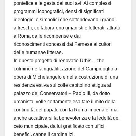
pontefice e le gesta dei suoi avi. Ai complessi
programmi iconografici, densi di significati
ideologici e simbolici che sottendevano i grandi
affreschi, collaborarono umanisti e letterati, attratti
a Roma dalle ricompense e dai
riconoscimenti concessi dai Farnese ai cultori
delle humanae litterae.
In questo progetto di renovatio Urbis – che
culminò nella riqualificazione del Campidoglio a
opera di Michelangelo e nella costruzione di una
residenza estiva sul colle capitolino attigua al
palazzo dei Conservatori – Paolo III, da dotto
umanista, volle certamente esaltare il mito della
continuità del papato con la Roma imperiale, ma
anche accattivarsi la benevolenza e la fedeltà del
ceto municipale, da lui gratificato con uffici,
benefici, cappelli cardinalizi.