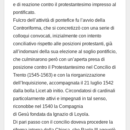
e di reazione contro il protestantesimo impresso al
pontificato.
Fulcro dell’attività di pontefice fu l’avvio della
Controriforma, che si concretizzò con una serie di
colloqui convocati, inizialmente con intento
conciliativo rispetto alle posizioni protestanti, già
all’indomani della sua elezione al soglio pontificio,
che culminarono però con un’aperta presa di
posizione contro il Protestantesimo nel Concilio di
Trento (1545-1563) e con la riorganizzazione
dell’Inquisizione, accompagnata il 21 luglio 1542
dalla bolla Licet ab initio. Circondatosi di cardinali
particolarmente attivi e impegnati in tal senso,
riconobbe nel 1540 la Compagnia
di Gesù fondata da Ignazio di Loyola.
Di pari passo con il concilio doveva procedere la
riforma interna della Chiesa, che Paolo III agevolò