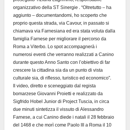
organizzativo della ST Sinergie . “Oltretutto – ha
aggiunto – documentandomi, ho scoperto che
proprio questa strada, via Cavour, in passato si
chiamava via Farnesiana ed era stata voluta dalla
famiglia Farnese per migliorare il percorso da
Roma a Viterbo. Lo spot accompagnerà i
numerosi eventi che verranno realizzati a Canino
durante questo Anno Santo con l’obiettivo di far
crescere la cittadina sia da un punto di vista
culturale sia, di riflesso, turistico ed economico”.
Il video, diretto e sceneggiato dal regista
bomarzese Giovanni Proietti e realizzato da
Sigfrido Hobel Junior di Project Tuscia, in circa
due minuti sintetizza il vissuto di Alessandro
Farnese, a cui Canino diede i natali il 28 febbraio
del 1468 e che morì come Paolo III a Roma il 10