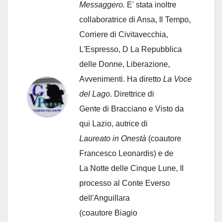
Messaggero.
E' stata inoltre
collaboratrice di Ansa, Il Tempo,
Corriere di Civitavecchia,
L'Espresso, D La Repubblica
delle Donne, Liberazione,
Avvenimenti. Ha diretto
La Voce
del Lago
. Direttrice di
Gente di Bracciano
e Visto da
qui Lazio, autrice di
Laureato in Onestà
(coautore
Francesco Leonardis) e de
La Notte delle Cinque Lune, Il
processo al Conte Everso
dell'Anguillara
(coautore Biagio