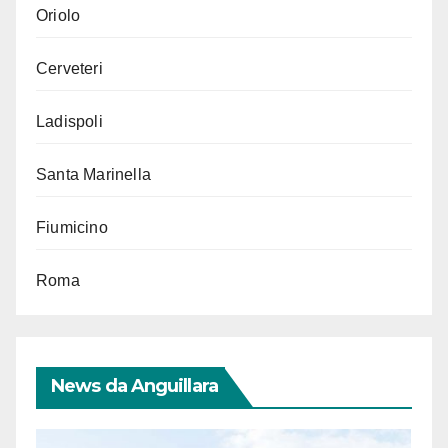
Oriolo
Cerveteri
Ladispoli
Santa Marinella
Fiumicino
Roma
News da Anguillara