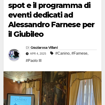
spot e il programma di
eventi dedicati ad
Alessandro Farnese per
il Giubileo
Di
Graziarosa Villani
#Canino
,
#Farnese
,
APR 4, 2025
#Paolo III