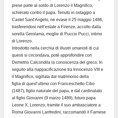
prese parte al soldo di Lorenzo il Magnifico,
schierato contro il papa. Tenuto in ostaggio a
Castel Sant’Angelo, ne evase il 25 maggio 1486,
trasferendosi nell’estate a Firenze, accolto dalla
sorella Gerolama, moglie di Puccio Pucci, intimo
di Lorenzo.
Introdotto nella cerchia di illustri umanisti di cui
questi si circondava, poté approfondire con
Demetrio Calcondila la conoscenza del greco. In
seguito alla riappacificazione tra Innocenzo VIII e
il Magnifico, sigillata dal matrimonio della
figlia di quest’ultimo con Franceschetto Cibo
(1487), figlio naturale del papa, e dal cardinalato
al figlio Giovanni (9 marzo 1489), futuro papa
Leone X, Lorenzo, tramite il suo ambasciatore a
Roma Giovanni Lanfredini, raccomandò il Farnese