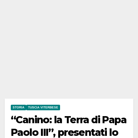
STORIA
TUSCIA VITERBESE
“Canino: la Terra di Papa
Paolo III”, presentati lo