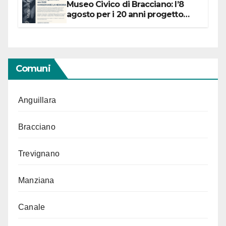
Museo Civico di Bracciano: l’8
agosto per i 20 anni progetto
“Conservare la memoria”
Comuni
Anguillara
Bracciano
Trevignano
Manziana
Canale