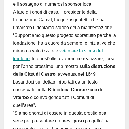
e il sostegno di numerosi sponsor locali.
A fare gli onori di casa, il presidente della
Fondazione Carivit, Luigi Pasqualetti, che ha
rimarcato il richiamo storico della manifestazione:
“Supportiamo questo progetto soprattutto perché la
fondazione ha a cuore da sempre le iniziative che
mirano a valorizzare e
veicolare la storia del
territorio
. In quest’ottica vorremmo realizzare, forse
per l’anno prossimo, una mostra
sulla distruzione
della Città di Castro
, avvenuta nel 1649,
basandoci sui dettagli riportati da un testo
conservato nella
Biblioteca Consorziale di
Viterbo
e coinvolgendo tutti i Comuni di
quell’area”.
“Siamo onorati di essere in questa prestigiosa
sede per presentare un prestigioso progetto” ha
proseguito Tiziana Lagrimino, responsabile