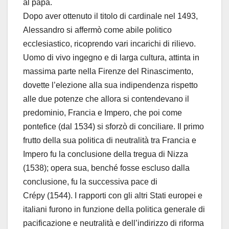
al papa.
Dopo aver ottenuto il titolo di cardinale nel 1493,
Alessandro si affermò come abile politico
ecclesiastico, ricoprendo vari incarichi di rilievo.
Uomo di vivo ingegno e di larga cultura, attinta in
massima parte nella Firenze del Rinascimento,
dovette l’elezione alla sua indipendenza rispetto
alle due potenze che allora si contendevano il
predominio, Francia e Impero, che poi come
pontefice (dal 1534) si sforzò di conciliare. Il primo
frutto della sua politica di neutralità tra Francia e
Impero fu la conclusione della tregua di Nizza
(1538); opera sua, benché fosse escluso dalla
conclusione, fu la successiva pace di
Crépy (1544). I rapporti con gli altri Stati europei e
italiani furono in funzione della politica generale di
pacificazione e neutralità e dell’indirizzo di riforma