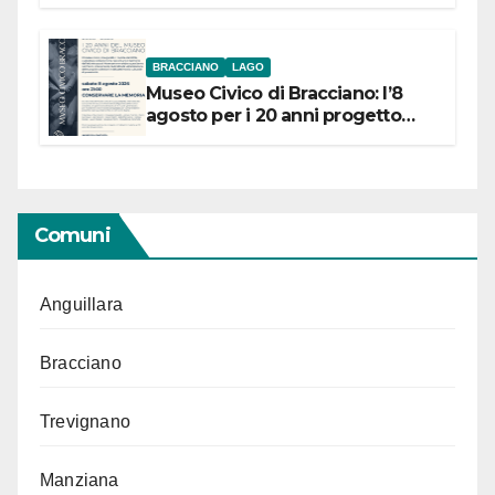
BRACCIANO
LAGO
Museo Civico di Bracciano: l’8
agosto per i 20 anni progetto
“Conservare la memoria”
Comuni
Anguillara
Bracciano
Trevignano
Manziana