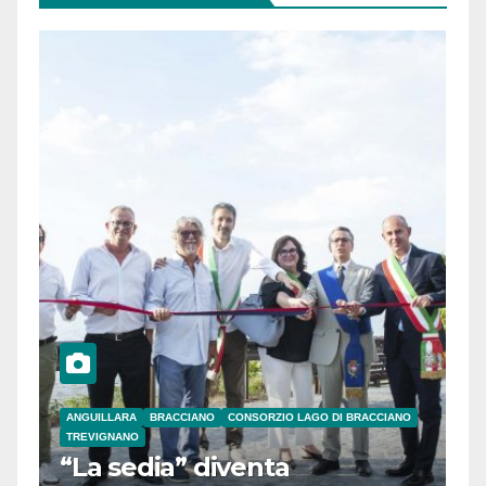
ANGUILLARA
BRACCIANO
CONSORZIO LAGO DI BRACCIANO
TREVIGNANO
“La sedia” diventa