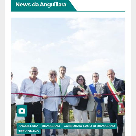
News da Anguillara
ANGUILLARA
BRACCIANO
CONSORZIO LAGO DI BRACCIANO
TREVIGNANO