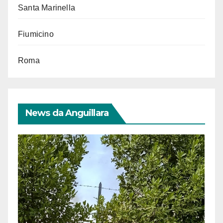
Santa Marinella
Fiumicino
Roma
News da Anguillara