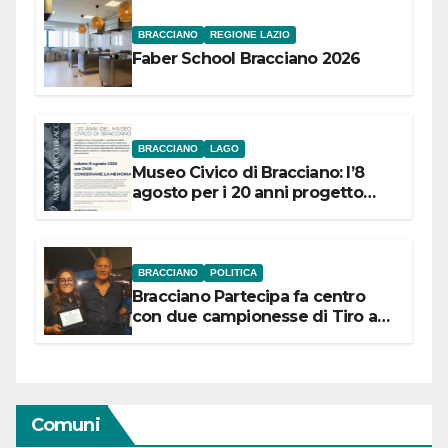
BRACCIANO
REGIONE LAZIO
Faber School Bracciano 2026
BRACCIANO
LAGO
Museo Civico di Bracciano: l’8
agosto per i 20 anni progetto
“Conservare la memoria”
BRACCIANO
POLITICA
Bracciano Partecipa fa centro
con due campionesse di Tiro a
Segno in vista delle urne
Comuni