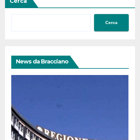
Cerca
Cerca
News da Bracciano