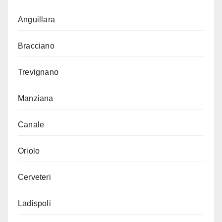
Anguillara
Bracciano
Trevignano
Manziana
Canale
Oriolo
Cerveteri
Ladispoli