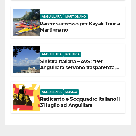
ANGUILLARA
MARTIGNANO
Parco: successo per Kayak Tour a
Martignano
ANGUILLARA
POLITICA
Sinistra Italiana – AVS: “Per
Anguillara servono trasparenza,
partecipazione e scelte politiche
coraggiose”
ANGUILLARA
MUSICA
Radicanto e Soqquadro Italiano il
31 luglio ad Anguillara