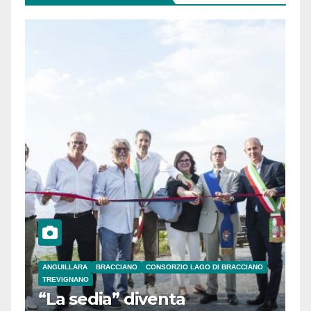
ANGUILLARA
BRACCIANO
CONSORZIO LAGO DI BRACCIANO
TREVIGNANO
“La sedia” diventa