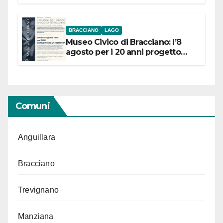
BRACCIANO
LAGO
Museo Civico di Bracciano: l’8
agosto per i 20 anni progetto
“Conservare la memoria”
Comuni
Anguillara
Bracciano
Trevignano
Manziana