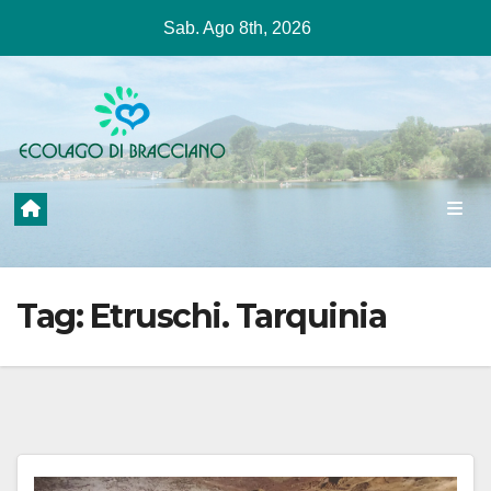
Salta
Sab. Ago 8th, 2026
al
contenuto
Tag:
Etruschi. Tarquinia