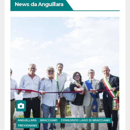
News da Anguillara
ANGUILLARA
BRACCIANO
CONSORZIO LAGO DI BRACCIANO
TREVIGNANO