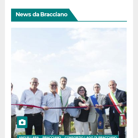
News da Bracciano
ANGUILLARA
BRACCIANO
CONSORZIO LAGO DI BRACCIANO