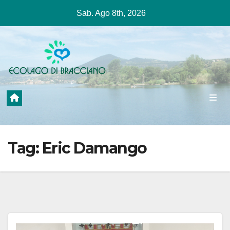
Salta
Sab. Ago 8th, 2026
al
contenuto
Tag:
Eric Damango