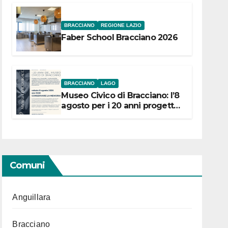
BRACCIANO
REGIONE LAZIO
Faber School Bracciano 2026
BRACCIANO
LAGO
Museo Civico di Bracciano: l’8
agosto per i 20 anni progetto
“Conservare la memoria”
Comuni
Anguillara
Bracciano