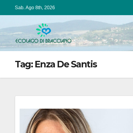
Salta
Sab. Ago 8th, 2026
al
contenuto
Tag:
Enza De Santis