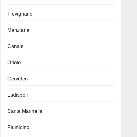
Trevignano
Manziana
Canale
Oriolo
Cerveteri
Ladispoli
Santa Marinella
Fiumicino