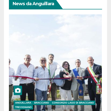
News da Anguillara
ANGUILLARA
BRACCIANO
CONSORZIO LAGO DI BRACCIANO
TREVIGNANO