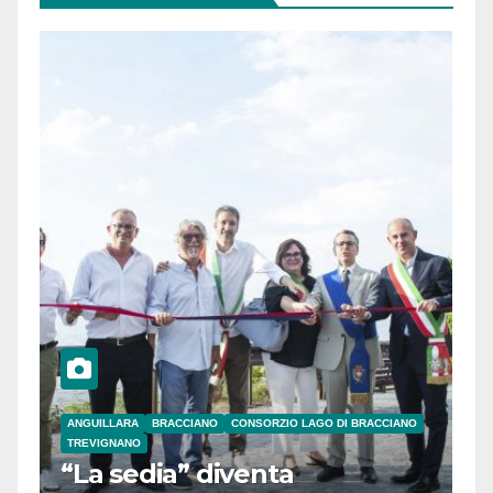
ANGUILLARA
BRACCIANO
CONSORZIO LAGO DI BRACCIANO
TREVIGNANO
“La sedia” diventa