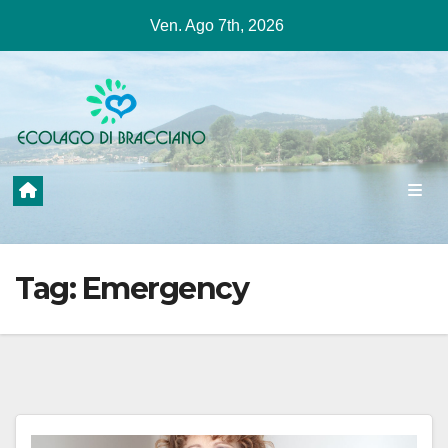
Salta
Ven. Ago 7th, 2026
al
contenuto
Tag:
Emergency