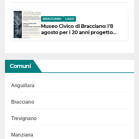
BRACCIANO
LAGO
Museo Civico di Bracciano: l’8
agosto per i 20 anni progetto
“Conservare la memoria”
Comuni
Anguillara
Bracciano
Trevignano
Manziana