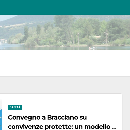
SANITÀ
Convegno a Bracciano su
convivenze protette: un modello di