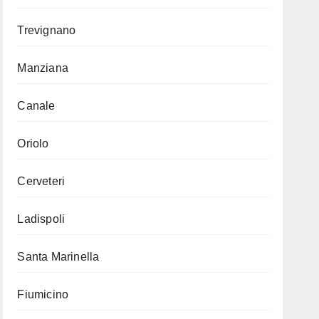
Trevignano
Manziana
Canale
Oriolo
Cerveteri
Ladispoli
Santa Marinella
Fiumicino