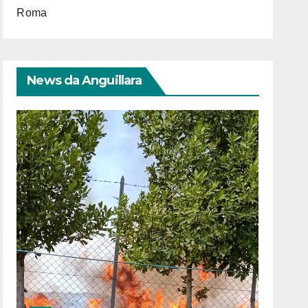
Roma
News da Anguillara